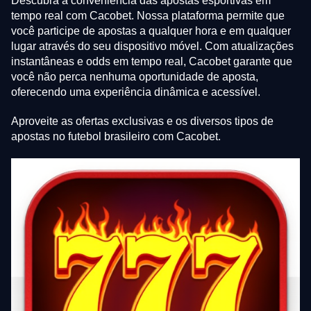
Descubra a conveniência das apostas esportivas em
tempo real com Cacobet. Nossa plataforma permite que
você participe de apostas a qualquer hora e em qualquer
lugar através do seu dispositivo móvel. Com atualizações
instantâneas e odds em tempo real, Cacobet garante que
você não perca nenhuma oportunidade de aposta,
oferecendo uma experiência dinâmica e acessível.
Aproveite as ofertas exclusivas e os diversos tipos de
apostas no futebol brasileiro com Cacobet.