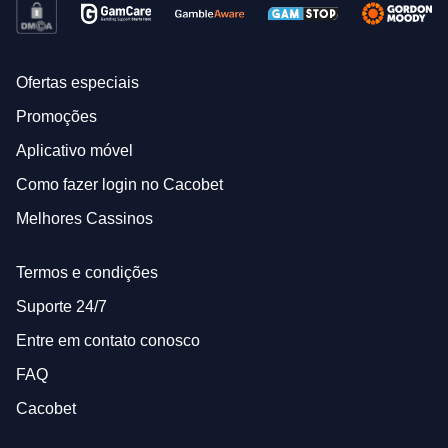
Ofertas especiais
Promoções
Aplicativo móvel
Como fazer login no Cacobet
Melhores Cassinos
Termos e condições
Suporte 24/7
Entre em contato conosco
FAQ
Cacobet