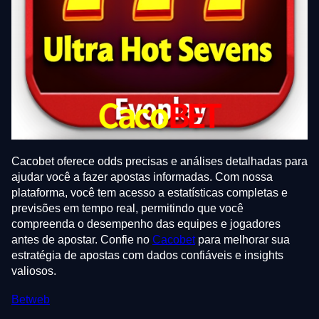
Cacobet oferece odds precisas e análises detalhadas para
ajudar você a fazer apostas informadas. Com nossa
plataforma, você tem acesso a estatísticas completas e
previsões em tempo real, permitindo que você
compreenda o desempenho das equipes e jogadores
antes de apostar. Confie no
Cacobet
para melhorar sua
estratégia de apostas com dados confiáveis e insights
valiosos.
Betweb