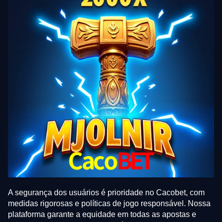
A segurança dos usuários é prioridade no Cacobet, com
medidas rigorosas e políticas de jogo responsável. Nossa
plataforma garante a equidade em todas as apostas e