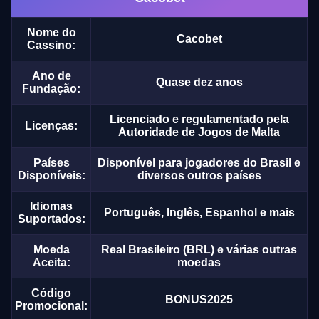
Nome do
Cacobet
Cassino:
Ano de
Quase dez anos
Fundação:
Licenciado e regulamentado pela
Licenças:
Autoridade de Jogos de Malta
Países
Disponível para jogadores do Brasil e
Disponíveis:
diversos outros países
Idiomas
Português, Inglês, Espanhol e mais
Suportados:
Moeda
Real Brasileiro (BRL) e várias outras
Aceita:
moedas
Código
BONUS2025
Promocional: