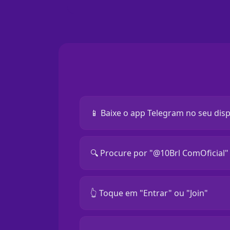
📱 Baixe o app Telegram no seu disp
🔍 Procure por "@10Brl ComOficial"
👆 Toque em "Entrar" ou "Join"