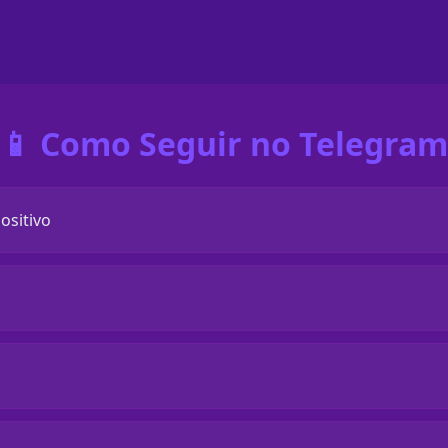
📱 Como Seguir no Telegram
ositivo