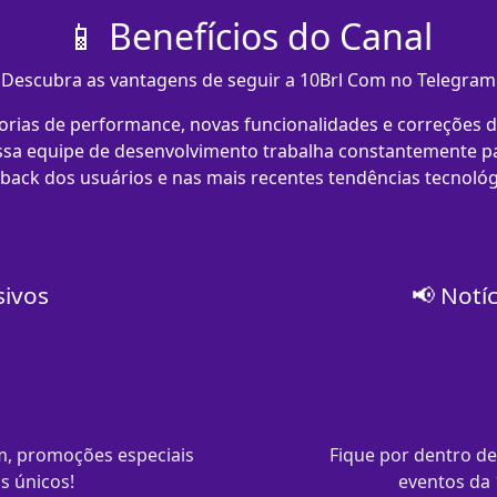
📱 Benefícios do Canal
Descubra as vantagens de seguir a 10Brl Com no Telegram
orias de performance, novas funcionalidades e correções d
ossa equipe de desenvolvimento trabalha constantemente 
back dos usuários e nas mais recentes tendências tecnológ
sivos
📢 Notí
m, promoções especiais
Fique por dentro d
s únicos!
eventos da