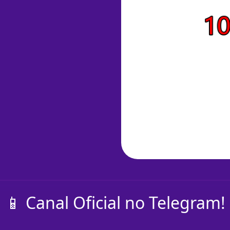
📱 Canal Oficial no Telegram!