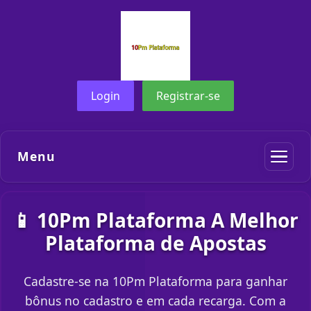
Login
Registrar-se
Menu
📱 10Pm Plataforma A Melhor
Plataforma de Apostas
Cadastre-se na 10Pm Plataforma para ganhar
bônus no cadastro e em cada recarga. Com a