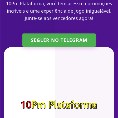
10Pm Plataforma, você tem acesso a promoções
incríveis e uma experiência de jogo inigualável.
Junte-se aos vencedores agora!
SEGUIR NO TELEGRAM