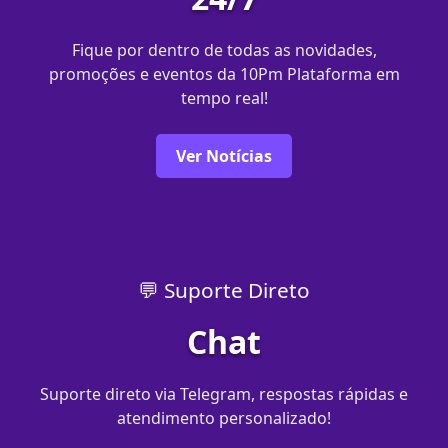
Fique por dentro de todas as novidades,
promoções e eventos da 10Pm Plataforma em
tempo real!
Ver Notícias
💬 Suporte Direto
Chat
Suporte direto via Telegram, respostas rápidas e
atendimento personalizado!