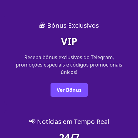
🎁 Bônus Exclusivos
VIP
Receba bônus exclusivos do Telegram,
promoções especiais e códigos promocionais
únicos!
Ver Bônus
📢 Notícias em Tempo Real
24/7