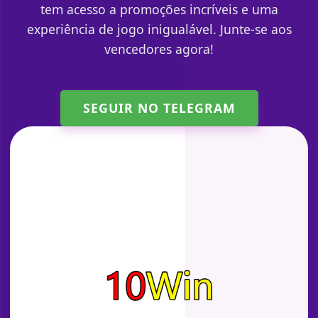
tem acesso a promoções incríveis e uma
experiência de jogo inigualável. Junte-se aos
vencedores agora!
SEGUIR NO TELEGRAM