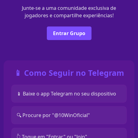
Junte-se a uma comunidade exclusiva de
jogadores e compartilhe experiências!
Entrar Grupo
📱 Como Seguir no Telegram
📱 Baixe o app Telegram no seu dispositivo
🔍 Procure por "@10WinOficial"
👆 Toque em "Entrar" ou "Join"