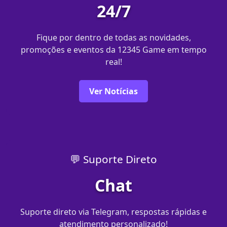
24/7
Fique por dentro de todas as novidades,
promoções e eventos da 12345 Game em tempo
real!
Ver Notícias
💬 Suporte Direto
Chat
Suporte direto via Telegram, respostas rápidas e
atendimento personalizado!