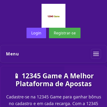
Login
Registrar-se
Menu
📱 12345 Game A Melhor
Plataforma de Apostas
Cadastre-se na 12345 Game para ganhar bônus
no cadastro e em cada recarga. Com a 12345