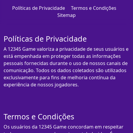
Políticas de Privacidade
Termos e Condições
Sitemap
Políticas de Privacidade
A 12345 Game valoriza a privacidade de seus usuários e
está empenhada em proteger todas as informações
pessoais fornecidas durante o uso de nossos canais de
comunicação. Todos os dados coletados são utilizados
exclusivamente para fins de melhoria contínua da
experiência de nossos jogadores.
Termos e Condições
Os usuários da 12345 Game concordam em respeitar