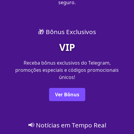
seguro.
🎁 Bônus Exclusivos
VIP
Receba bônus exclusivos do Telegram,
promoções especiais e códigos promocionais
únicos!
Ver Bônus
📢 Notícias em Tempo Real