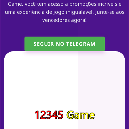
Game, você tem acesso a promoções incríveis e
uma experiência de jogo inigualável. Junte-se aos
vencedores agora!
SEGUIR NO TELEGRAM