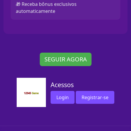
🎁 Receba bônus exclusivos
automaticamente
SEGUIR AGORA
Acessos
Login
Registrar-se