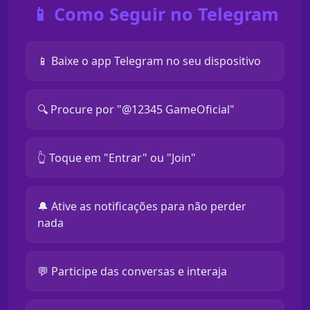
📱 Como Seguir no Telegram
📱 Baixe o app Telegram no seu dispositivo
🔍 Procure por "@12345 GameOficial"
👆 Toque em "Entrar" ou "Join"
🔔 Ative as notificações para não perder
nada
💬 Participe das conversas e interaja