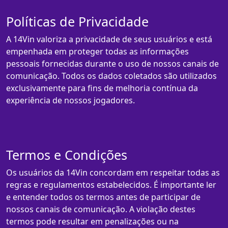
Políticas de Privacidade
A 14Vin valoriza a privacidade de seus usuários e está
empenhada em proteger todas as informações
pessoais fornecidas durante o uso de nossos canais de
comunicação. Todos os dados coletados são utilizados
exclusivamente para fins de melhoria contínua da
experiência de nossos jogadores.
Termos e Condições
Os usuários da 14Vin concordam em respeitar todas as
regras e regulamentos estabelecidos. É importante ler
e entender todos os termos antes de participar de
nossos canais de comunicação. A violação destes
termos pode resultar em penalizações ou na