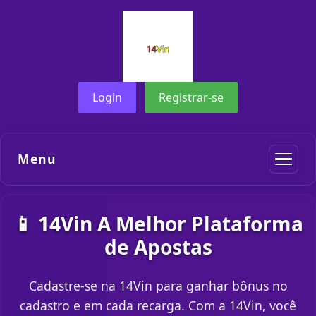
Login
Registrar-se
Menu
📱 14Vin A Melhor Plataforma
de Apostas
Cadastre-se na 14Vin para ganhar bônus no
cadastro e em cada recarga. Com a 14Vin, você