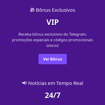
🎁 Bônus Exclusivos
VIP
Receba bônus exclusivos do Telegram,
promoções especiais e códigos promocionais
únicos!
Ver Bônus
📢 Notícias em Tempo Real
24/7