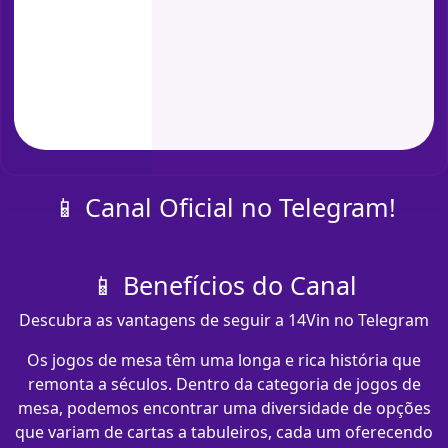
📱 Canal Oficial no Telegram!
📱 Benefícios do Canal
Descubra as vantagens de seguir a 14Vin no Telegram
Os jogos de mesa têm uma longa e rica história que
remonta a séculos. Dentro da categoria de jogos de
mesa, podemos encontrar uma diversidade de opções
que variam de cartas a tabuleiros, cada um oferecendo