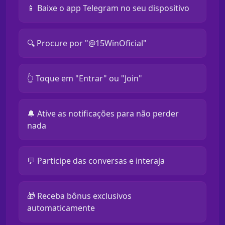
📱 Baixe o app Telegram no seu dispositivo
🔍 Procure por "@15WinOficial"
👆 Toque em "Entrar" ou "Join"
🔔 Ative as notificações para não perder
nada
💬 Participe das conversas e interaja
🎁 Receba bônus exclusivos
automaticamente