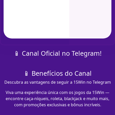
📱 Canal Oficial no Telegram!
📱 Benefícios do Canal
Descubra as vantagens de seguir a 15Win no Telegram
Viva uma experiência única com os jogos da 15Win —
encontre caça-níqueis, roleta, blackjack e muito mais,
com promoções exclusivas e bônus incríveis.