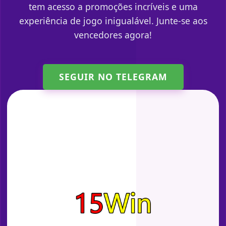
tem acesso a promoções incríveis e uma
experiência de jogo inigualável. Junte-se aos
vencedores agora!
SEGUIR NO TELEGRAM