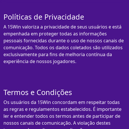
Políticas de Privacidade
A 15Win valoriza a privacidade de seus usuários e está
empenhada em proteger todas as informações
pessoais fornecidas durante o uso de nossos canais de
comunicação. Todos os dados coletados são utilizados
exclusivamente para fins de melhoria contínua da
experiência de nossos jogadores.
Termos e Condições
Os usuários da 15Win concordam em respeitar todas
as regras e regulamentos estabelecidos. É importante
ler e entender todos os termos antes de participar de
nossos canais de comunicação. A violação destes