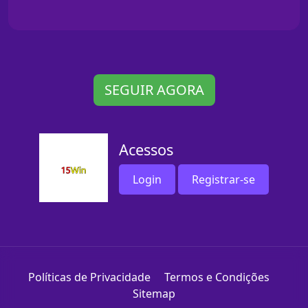
SEGUIR AGORA
Acessos
Login
Registrar-se
Políticas de Privacidade
Termos e Condições
Sitemap