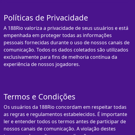
Políticas de Privacidade
A 188Rio valoriza a privacidade de seus usuários e está
empenhada em proteger todas as informações
pessoais fornecidas durante o uso de nossos canais de
comunicação. Todos os dados coletados são utilizados
exclusivamente para fins de melhoria contínua da
experiência de nossos jogadores.
Termos e Condições
Os usuários da 188Rio concordam em respeitar todas
as regras e regulamentos estabelecidos. É importante
ler e entender todos os termos antes de participar de
nossos canais de comunicação. A violação destes