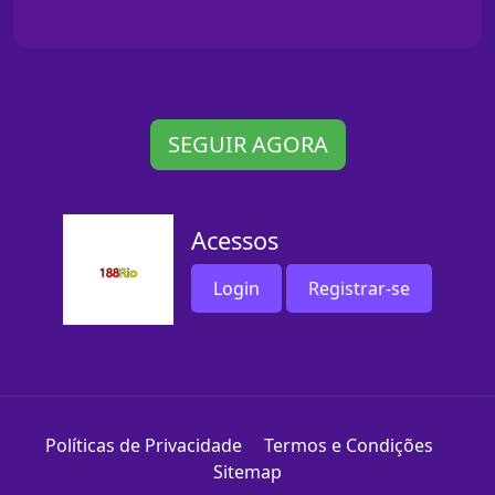
SEGUIR AGORA
Acessos
Login
Registrar-se
Políticas de Privacidade
Termos e Condições
Sitemap