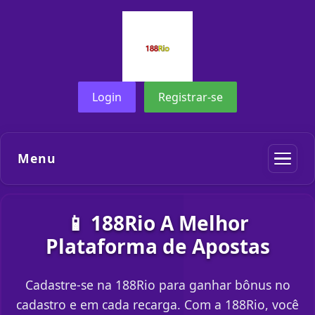
Login
Registrar-se
Menu
📱 188Rio A Melhor
Plataforma de Apostas
Cadastre-se na 188Rio para ganhar bônus no
cadastro e em cada recarga. Com a 188Rio, você