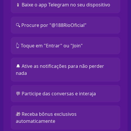
📱 Baixe o app Telegram no seu dispositivo
🔍 Procure por "@188RioOficial"
👆 Toque em "Entrar" ou "Join"
🔔 Ative as notificações para não perder
nada
💬 Participe das conversas e interaja
🎁 Receba bônus exclusivos
automaticamente