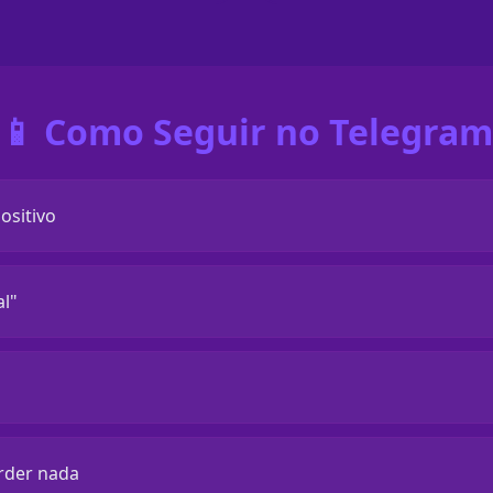
📱 Como Seguir no Telegram
ositivo
al"
erder nada