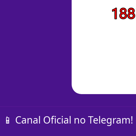
📱 Canal Oficial no Telegram!