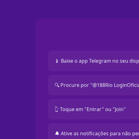
📱 Baixe o app Telegram no seu disp
🔍 Procure por "@188Rio LoginOfici
👆 Toque em "Entrar" ou "Join"
🔔 Ative as notificações para não p