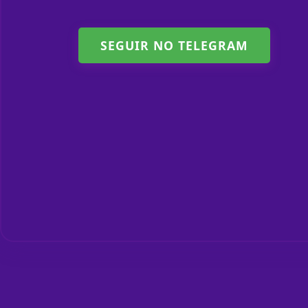
SEGUIR NO TELEGRAM