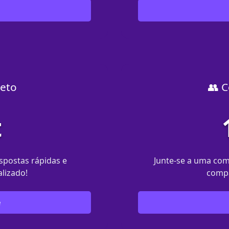
reto
👥 
t
espostas rápidas e
Junte-se a uma com
lizado!
compa
e