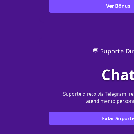
Ver Bônus
💬 Suporte Di
Cha
Suporte direto via Telegram, r
atendimento persona
Falar Suport