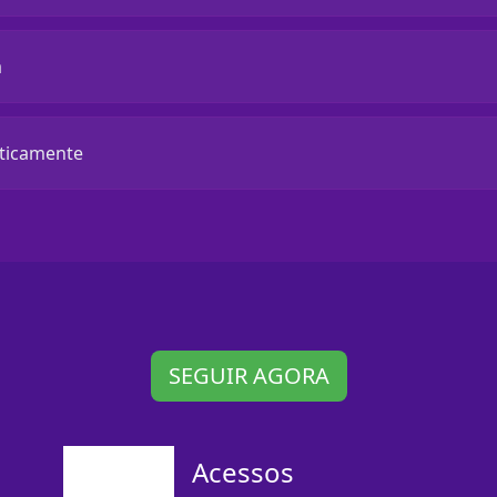
a
aticamente
SEGUIR AGORA
Acessos