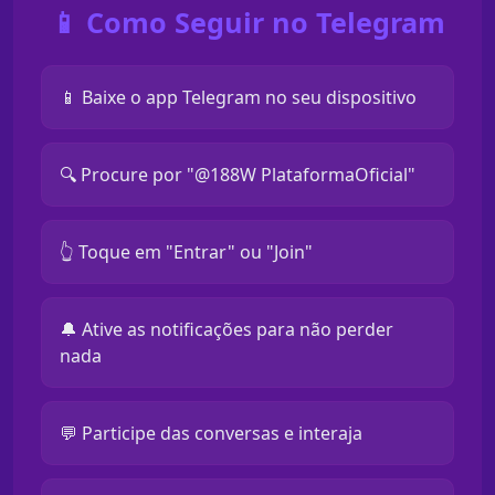
📱 Como Seguir no Telegram
📱 Baixe o app Telegram no seu dispositivo
🔍 Procure por "@188W PlataformaOficial"
👆 Toque em "Entrar" ou "Join"
🔔 Ative as notificações para não perder
nada
💬 Participe das conversas e interaja