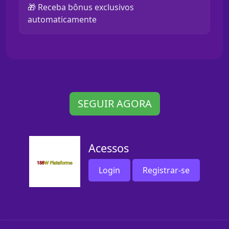
🎁 Receba bônus exclusivos
automaticamente
SEGUIR AGORA
Acessos
Login
Registrar-se