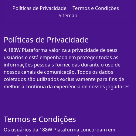
Políticas de Privacidade
Termos e Condições
Sitemap
Políticas de Privacidade
A 188W Plataforma valoriza a privacidade de seus
usuários e está empenhada em proteger todas as
informações pessoais fornecidas durante o uso de
nossos canais de comunicação. Todos os dados
coletados são utilizados exclusivamente para fins de
melhoria contínua da experiência de nossos jogadores.
Termos e Condições
Os usuários da 188W Plataforma concordam em