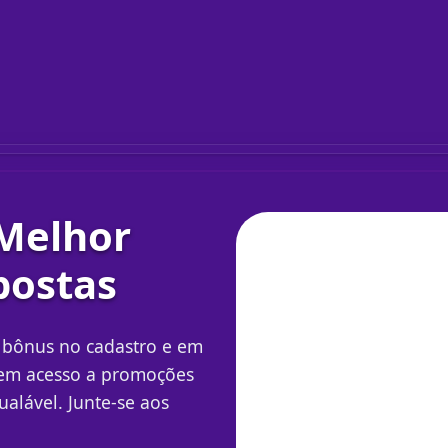
Melhor
postas
 bônus no cadastro e em
tem acesso a promoções
ualável. Junte-se aos