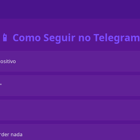
📱 Como Seguir no Telegram
ositivo
"
erder nada