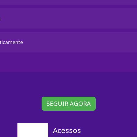
a
aticamente
SEGUIR AGORA
Acessos