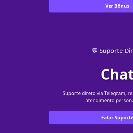
Ver Bônus
💬 Suporte Di
Cha
Suporte direto via Telegram, r
atendimento persona
Falar Suport