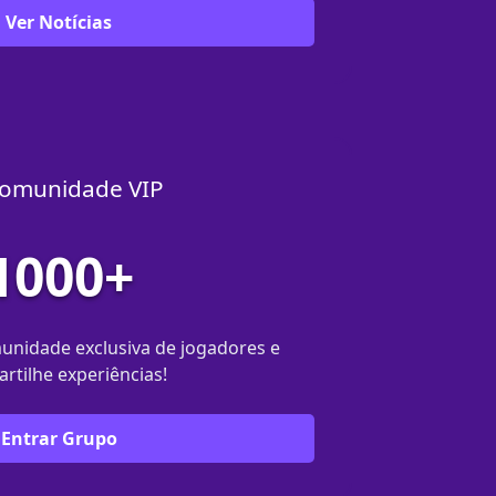
Ver Notícias
Comunidade VIP
1000+
unidade exclusiva de jogadores e
rtilhe experiências!
Entrar Grupo