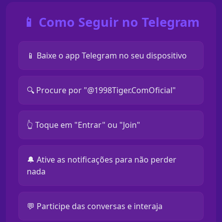
📱 Como Seguir no Telegram
📱 Baixe o app Telegram no seu dispositivo
🔍 Procure por "@1998Tiger.ComOficial"
👆 Toque em "Entrar" ou "Join"
🔔 Ative as notificações para não perder
nada
💬 Participe das conversas e interaja