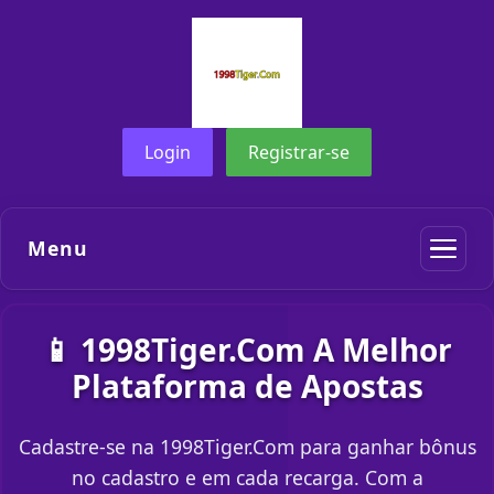
Login
Registrar-se
Menu
📱 1998Tiger.Com A Melhor
Plataforma de Apostas
Cadastre-se na 1998Tiger.Com para ganhar bônus
no cadastro e em cada recarga. Com a