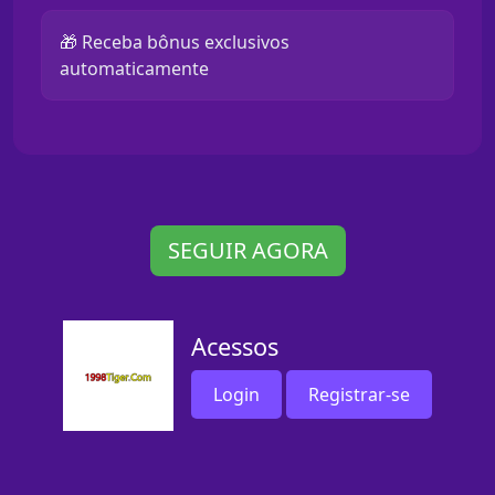
🎁 Receba bônus exclusivos
automaticamente
SEGUIR AGORA
Acessos
Login
Registrar-se