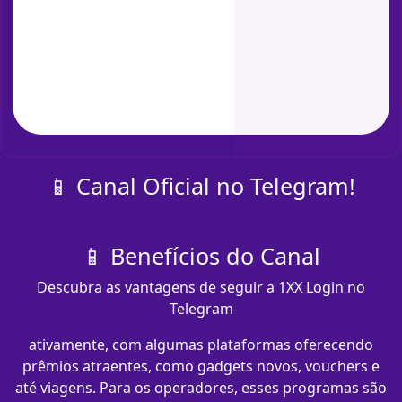
📱 Canal Oficial no Telegram!
📱 Benefícios do Canal
Descubra as vantagens de seguir a 1XX Login no
Telegram
ativamente, com algumas plataformas oferecendo
prêmios atraentes, como gadgets novos, vouchers e
até viagens. Para os operadores, esses programas são