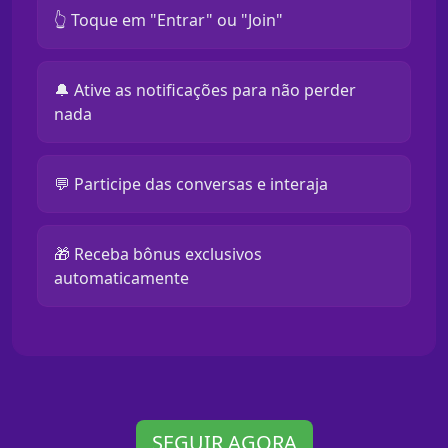
👆 Toque em "Entrar" ou "Join"
🔔 Ative as notificações para não perder
nada
💬 Participe das conversas e interaja
🎁 Receba bônus exclusivos
automaticamente
SEGUIR AGORA