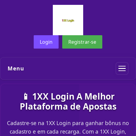
Login
Registrar-se
Menu
📱 1XX Login A Melhor
Plataforma de Apostas
Cadastre-se na 1XX Login para ganhar bônus no
cadastro e em cada recarga. Com a 1XX Login,