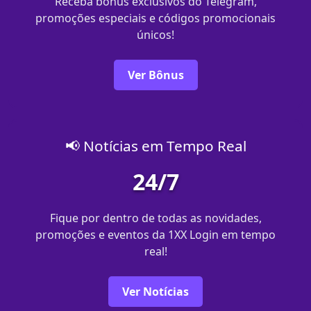
Receba bônus exclusivos do Telegram,
promoções especiais e códigos promocionais
únicos!
Ver Bônus
📢 Notícias em Tempo Real
24/7
Fique por dentro de todas as novidades,
promoções e eventos da 1XX Login em tempo
real!
Ver Notícias