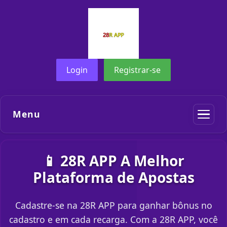
Login
Registrar-se
Menu
📱 28R APP A Melhor
Plataforma de Apostas
Cadastre-se na 28R APP para ganhar bônus no
cadastro e em cada recarga. Com a 28R APP, você