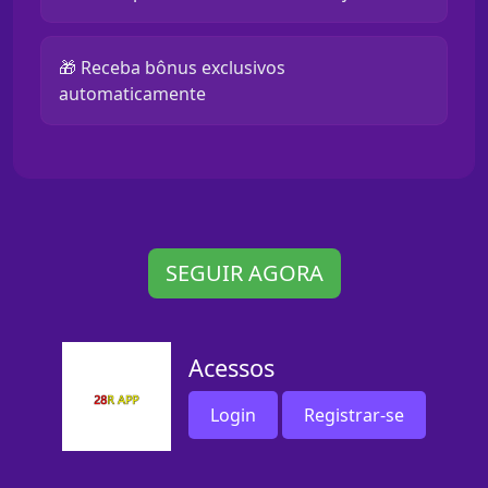
🎁 Receba bônus exclusivos
automaticamente
SEGUIR AGORA
Acessos
Login
Registrar-se