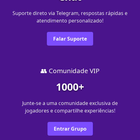
Suporte direto via Telegram, respostas rápidas e
atendimento personalizado!
Falar Suporte
👥 Comunidade VIP
1000+
Junte-se a uma comunidade exclusiva de
jogadores e compartilhe experiências!
Entrar Grupo