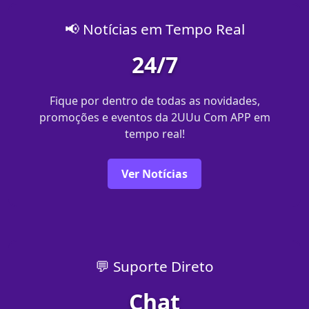
📢 Notícias em Tempo Real
24/7
Fique por dentro de todas as novidades,
promoções e eventos da 2UUu Com APP em
tempo real!
Ver Notícias
💬 Suporte Direto
Chat