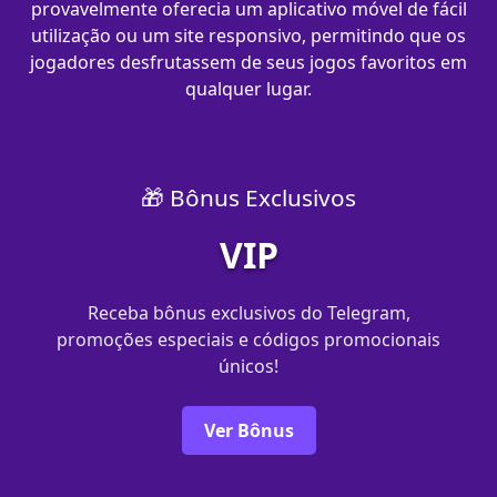
provavelmente oferecia um aplicativo móvel de fácil
utilização ou um site responsivo, permitindo que os
jogadores desfrutassem de seus jogos favoritos em
qualquer lugar.
🎁 Bônus Exclusivos
VIP
Receba bônus exclusivos do Telegram,
promoções especiais e códigos promocionais
únicos!
Ver Bônus