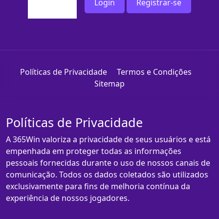
Login
Registrar-se
Políticas de Privacidade
Termos e Condições
Sitemap
Políticas de Privacidade
A 365Win valoriza a privacidade de seus usuários e está
empenhada em proteger todas as informações
pessoais fornecidas durante o uso de nossos canais de
comunicação. Todos os dados coletados são utilizados
exclusivamente para fins de melhoria contínua da
experiência de nossos jogadores.