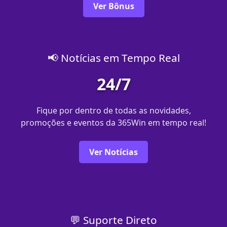
Ver Bônus
📢 Notícias em Tempo Real
24/7
Fique por dentro de todas as novidades,
promoções e eventos da 365Win em tempo real!
Ver Notícias
💬 Suporte Direto