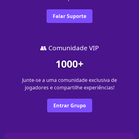
Falar Suporte
👥 Comunidade VIP
1000+
Junte-se a uma comunidade exclusiva de
jogadores e compartilhe experiências!
Entrar Grupo