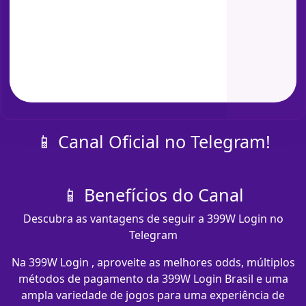
📱 Canal Oficial no Telegram!
📱 Benefícios do Canal
Descubra as vantagens de seguir a 399W Login no
Telegram
Na 399W Login , aproveite as melhores odds, múltiplos
métodos de pagamento da 399W Login Brasil e uma
ampla variedade de jogos para uma experiência de