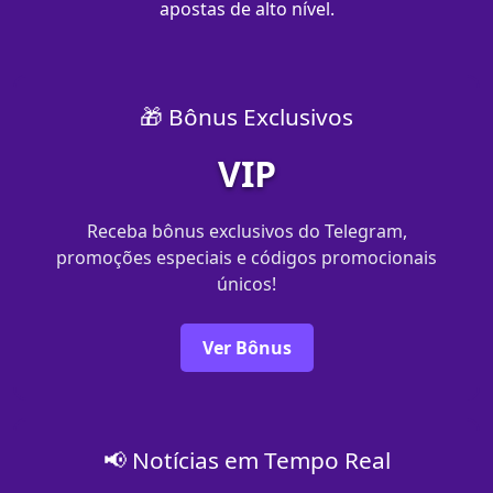
apostas de alto nível.
🎁 Bônus Exclusivos
VIP
Receba bônus exclusivos do Telegram,
promoções especiais e códigos promocionais
únicos!
Ver Bônus
📢 Notícias em Tempo Real