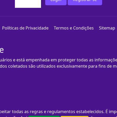
Políticas de Privacidade
Termos e Condições
Sitemap
de
suários e está empenhada em proteger todas as informaçõe
os coletados são utilizados exclusivamente para fins de m
itar todas as regras e regulamentos estabelecidos. É impo