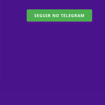
SEGUIR NO TELEGRAM