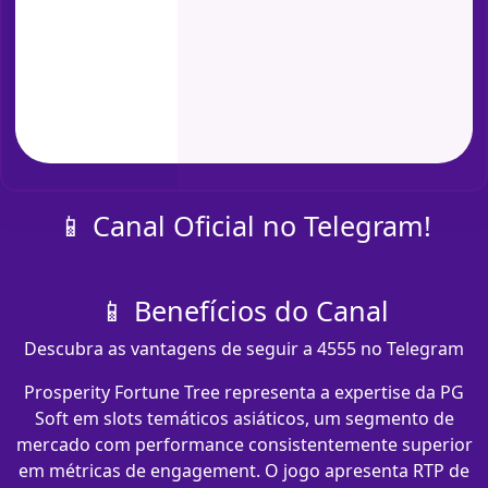
📱 Canal Oficial no Telegram!
📱 Benefícios do Canal
Descubra as vantagens de seguir a 4555 no Telegram
Prosperity Fortune Tree representa a expertise da PG
Soft em slots temáticos asiáticos, um segmento de
mercado com performance consistentemente superior
em métricas de engagement. O jogo apresenta RTP de