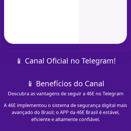
📱 Canal Oficial no Telegram!
📱 Benefícios do Canal
Descubra as vantagens de seguir a 46E no Telegram
A 46E implementou o sistema de segurança digital mais
avançado do Brasil; o APP da 46E Brasil é estável,
eficiente e altamente confiável.