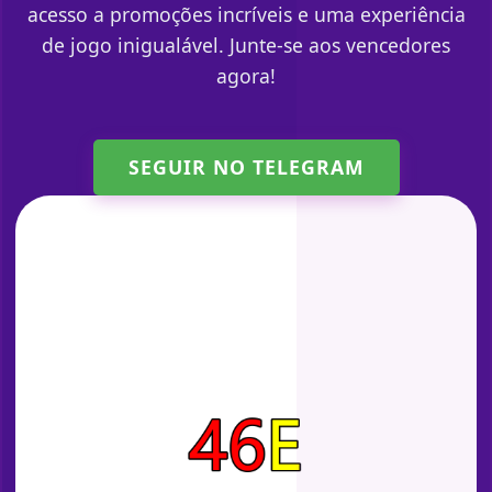
acesso a promoções incríveis e uma experiência
de jogo inigualável. Junte-se aos vencedores
agora!
SEGUIR NO TELEGRAM