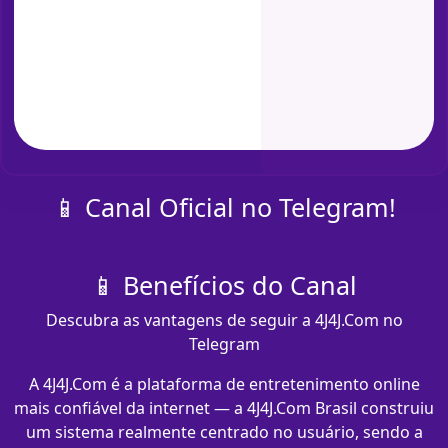
📱 Canal Oficial no Telegram!
📱 Benefícios do Canal
Descubra as vantagens de seguir a 4J4J.Com no
Telegram
A 4J4J.Com é a plataforma de entretenimento online
mais confiável da internet — a 4J4J.Com Brasil construiu
um sistema realmente centrado no usuário, sendo a