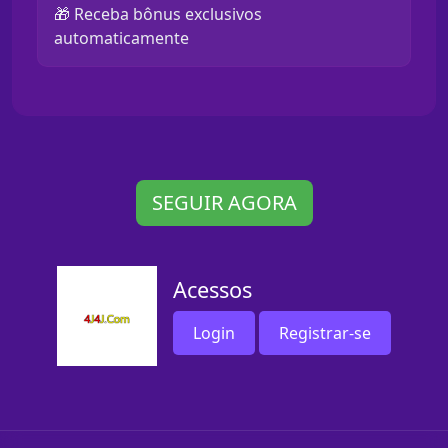
🎁 Receba bônus exclusivos
automaticamente
SEGUIR AGORA
Acessos
Login
Registrar-se