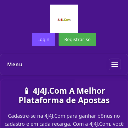
Login
Registrar-se
Menu
📱 4J4J.Com A Melhor
Plataforma de Apostas
Cadastre-se na 4J4J.Com para ganhar bônus no
cadastro e em cada recarga. Com a 4J4J.Com, você