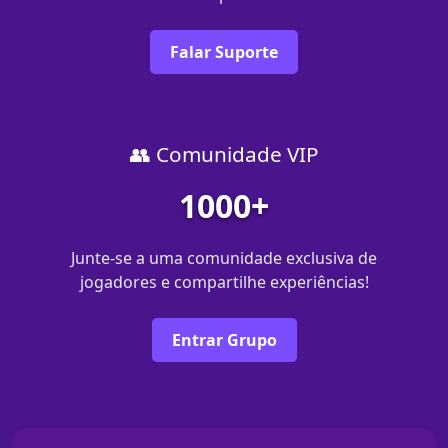
Falar Suporte
👥 Comunidade VIP
1000+
Junte-se a uma comunidade exclusiva de
jogadores e compartilhe experiências!
Entrar Grupo