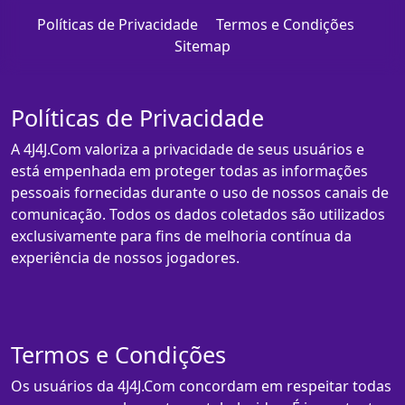
Políticas de Privacidade
Termos e Condições
Sitemap
Políticas de Privacidade
A 4J4J.Com valoriza a privacidade de seus usuários e
está empenhada em proteger todas as informações
pessoais fornecidas durante o uso de nossos canais de
comunicação. Todos os dados coletados são utilizados
exclusivamente para fins de melhoria contínua da
experiência de nossos jogadores.
Termos e Condições
Os usuários da 4J4J.Com concordam em respeitar todas