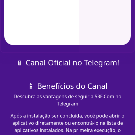
📱 Canal Oficial no Telegram!
📱 Benefícios do Canal
Descubra as vantagens de seguir a 53E.Com no
Telegram
Após a instalação ser concluída, você pode abrir o
aplicativo diretamente ou encontrá-lo na lista de
aplicativos instalados. Na primeira execução, o