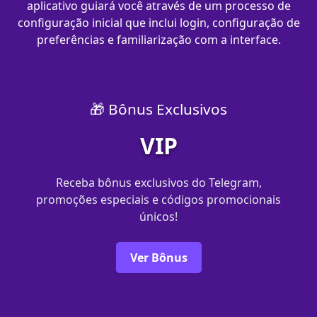
aplicativo guiará você através de um processo de
configuração inicial que inclui login, configuração de
preferências e familiarização com a interface.
🎁 Bônus Exclusivos
VIP
Receba bônus exclusivos do Telegram,
promoções especiais e códigos promocionais
únicos!
Ver Bônus