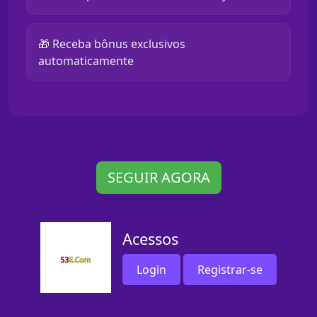
🎁 Receba bônus exclusivos
automaticamente
SEGUIR AGORA
Acessos
Login
Registrar-se