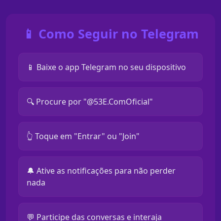
📱 Como Seguir no Telegram
📱 Baixe o app Telegram no seu dispositivo
🔍 Procure por "@53E.ComOficial"
👆 Toque em "Entrar" ou "Join"
🔔 Ative as notificações para não perder
nada
💬 Participe das conversas e interaja