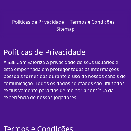
Políticas de Privacidade
Termos e Condições
Sitemap
Políticas de Privacidade
A 53E.Com valoriza a privacidade de seus usuários e
está empenhada em proteger todas as informações
pessoais fornecidas durante o uso de nossos canais de
comunicação. Todos os dados coletados são utilizados
exclusivamente para fins de melhoria contínua da
experiência de nossos jogadores.
Termos e Condições