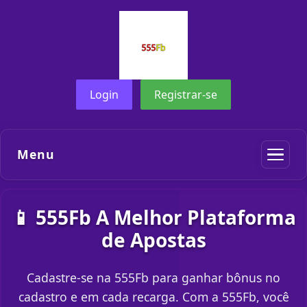
Login
Registrar-se
Menu
📱 555Fb A Melhor Plataforma
de Apostas
Cadastre-se na 555Fb para ganhar bônus no
cadastro e em cada recarga. Com a 555Fb, você