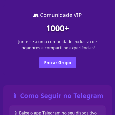
👥 Comunidade VIP
1000+
Junte-se a uma comunidade exclusiva de
jogadores e compartilhe experiências!
Entrar Grupo
📱 Como Seguir no Telegram
📱 Baixe o app Telegram no seu dispositivo