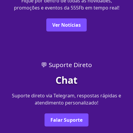
Fique por dentro de todas as novidades,
promoções e eventos da 555Fb em tempo real!
Ver Notícias
💬 Suporte Direto
Chat
Suporte direto via Telegram, respostas rápidas e
atendimento personalizado!
Falar Suporte