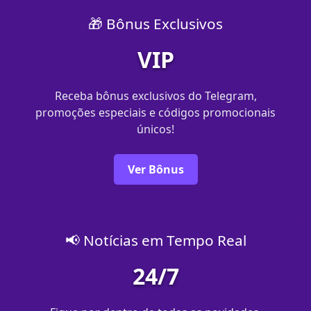
🎁 Bônus Exclusivos
VIP
Receba bônus exclusivos do Telegram,
promoções especiais e códigos promocionais
únicos!
Ver Bônus
📢 Notícias em Tempo Real
24/7