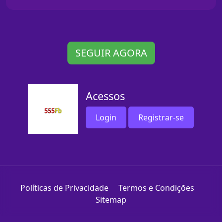
SEGUIR AGORA
Acessos
Login
Registrar-se
Políticas de Privacidade
Termos e Condições
Sitemap