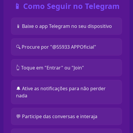
📱 Como Seguir no Telegram
📱 Baixe o app Telegram no seu dispositivo
🔍 Procure por "@55933 APPOficial"
👆 Toque em "Entrar" ou "Join"
🔔 Ative as notificações para não perder
nada
💬 Participe das conversas e interaja