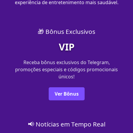
experiência de entretenimento mais saudável.
🎁 Bônus Exclusivos
VIP
Receba bônus exclusivos do Telegram,
promoções especiais e códigos promocionais
únicos!
Ver Bônus
📢 Notícias em Tempo Real