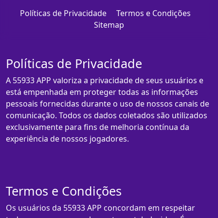
Políticas de Privacidade
Termos e Condições
Sitemap
Políticas de Privacidade
A 55933 APP valoriza a privacidade de seus usuários e
está empenhada em proteger todas as informações
pessoais fornecidas durante o uso de nossos canais de
comunicação. Todos os dados coletados são utilizados
exclusivamente para fins de melhoria contínua da
experiência de nossos jogadores.
Termos e Condições
Os usuários da 55933 APP concordam em respeitar