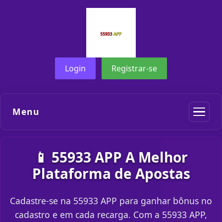
Login
Registrar-se
Menu
📱 55933 APP A Melhor
Plataforma de Apostas
Cadastre-se na 55933 APP para ganhar bônus no
cadastro e em cada recarga. Com a 55933 APP,