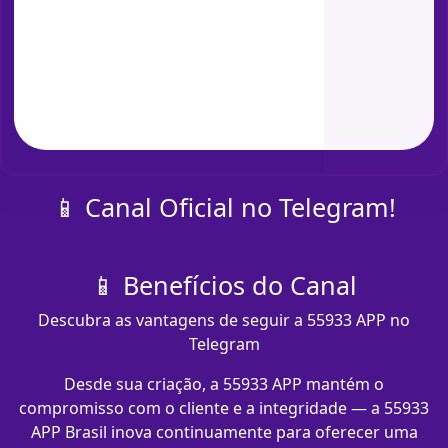
📱 Canal Oficial no Telegram!
📱 Benefícios do Canal
Descubra as vantagens de seguir a 55933 APP no
Telegram
Desde sua criação, a 55933 APP mantém o
compromisso com o cliente e a integridade — a 55933
APP Brasil inova continuamente para oferecer uma