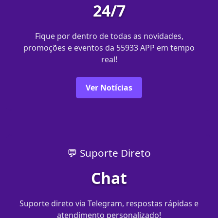
24/7
Fique por dentro de todas as novidades,
promoções e eventos da 55933 APP em tempo
real!
Ver Notícias
💬 Suporte Direto
Chat
Suporte direto via Telegram, respostas rápidas e
atendimento personalizado!