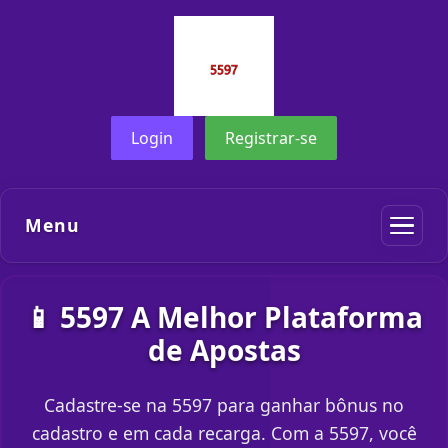
Login
Registrar-se
Menu
📱 5597 A Melhor Plataforma
de Apostas
Cadastre-se na 5597 para ganhar bônus no
cadastro e em cada recarga. Com a 5597, você