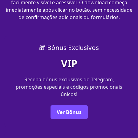
facilmente visível e acessível. O download começa
imediatamente após clicar no botão, sem necessidade
de confirmações adicionais ou formulários.
🎁 Bônus Exclusivos
VIP
Receba bônus exclusivos do Telegram,
promoções especiais e códigos promocionais
únicos!
Ver Bônus