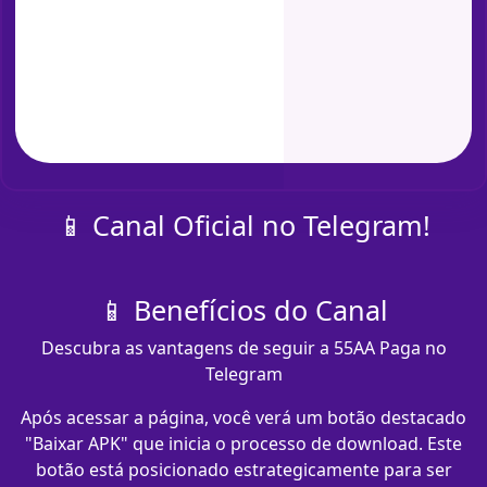
📱 Canal Oficial no Telegram!
📱 Benefícios do Canal
Descubra as vantagens de seguir a 55AA Paga no
Telegram
Após acessar a página, você verá um botão destacado
"Baixar APK" que inicia o processo de download. Este
botão está posicionado estrategicamente para ser