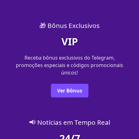
🎁 Bônus Exclusivos
VIP
Receba bônus exclusivos do Telegram,
promoções especiais e códigos promocionais
únicos!
Ver Bônus
📢 Notícias em Tempo Real
24/7