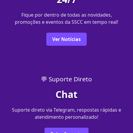
Fique por dentro de todas as novidades,
promoções e eventos da 55CC em tempo real!
Ver Notícias
💬 Suporte Direto
Chat
Suporte direto via Telegram, respostas rápidas e
atendimento personalizado!