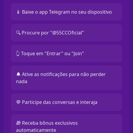
📱 Baixe o app Telegram no seu dispositivo
🔍 Procure por "@55CCOficial"
👆 Toque em "Entrar" ou "Join"
🔔 Ative as notificações para não perder
nada
💬 Participe das conversas e interaja
🎁 Receba bônus exclusivos
automaticamente