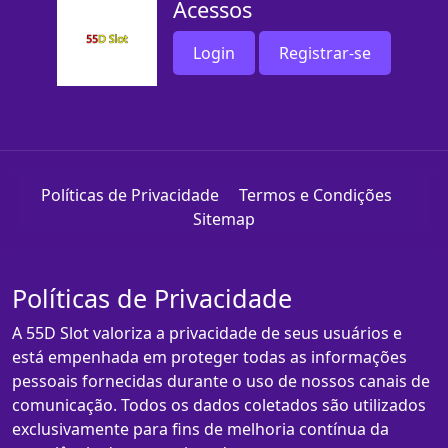
Acessos
Login
Registrar-se
Políticas de Privacidade
Termos e Condições
Sitemap
Políticas de Privacidade
A 55D Slot valoriza a privacidade de seus usuários e
está empenhada em proteger todas as informações
pessoais fornecidas durante o uso de nossos canais de
comunicação. Todos os dados coletados são utilizados
exclusivamente para fins de melhoria contínua da