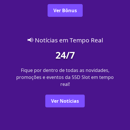
Ver Bônus
📢 Notícias em Tempo Real
24/7
Fique por dentro de todas as novidades,
promoções e eventos da 55D Slot em tempo
real!
Ver Notícias