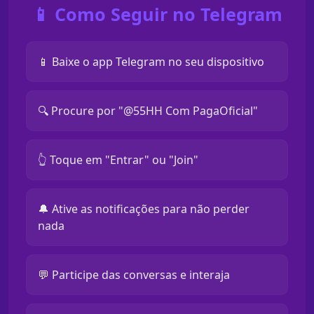
📱 Como Seguir no Telegram
📱 Baixe o app Telegram no seu dispositivo
🔍 Procure por "@55HH Com PagaOficial"
👆 Toque em "Entrar" ou "Join"
🔔 Ative as notificações para não perder
nada
💬 Participe das conversas e interaja