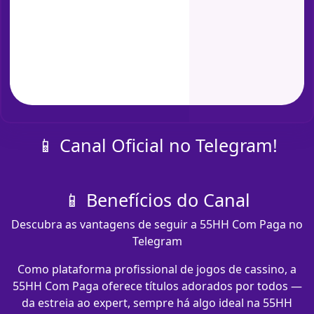
📱 Canal Oficial no Telegram!
📱 Benefícios do Canal
Descubra as vantagens de seguir a 55HH Com Paga no
Telegram
Como plataforma profissional de jogos de cassino, a
55HH Com Paga oferece títulos adorados por todos —
da estreia ao expert, sempre há algo ideal na 55HH