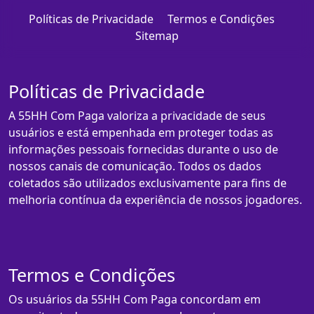
Políticas de Privacidade
Termos e Condições
Sitemap
Políticas de Privacidade
A 55HH Com Paga valoriza a privacidade de seus
usuários e está empenhada em proteger todas as
informações pessoais fornecidas durante o uso de
nossos canais de comunicação. Todos os dados
coletados são utilizados exclusivamente para fins de
melhoria contínua da experiência de nossos jogadores.
Termos e Condições
Os usuários da 55HH Com Paga concordam em