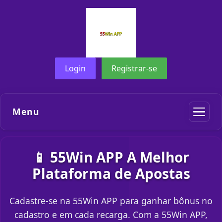
Login
Registrar-se
Menu
📱 55Win APP A Melhor
Plataforma de Apostas
Cadastre-se na 55Win APP para ganhar bônus no
cadastro e em cada recarga. Com a 55Win APP,