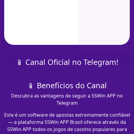
📱 Canal Oficial no Telegram!
📱 Benefícios do Canal
Descubra as vantagens de seguir a 55Win APP no
Telegram
Este é um software de apostas extremamente confiável
— a plataforma 55Win APP Brasil oferece através da
55Win APP todos os jogos de cassino populares para