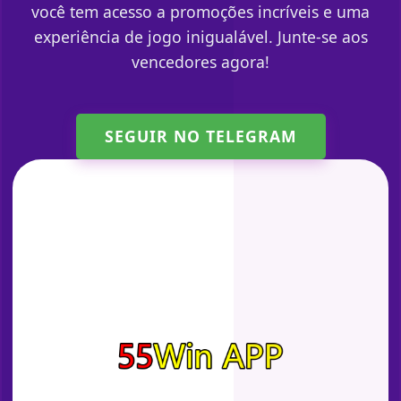
você tem acesso a promoções incríveis e uma
experiência de jogo inigualável. Junte-se aos
vencedores agora!
SEGUIR NO TELEGRAM