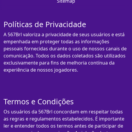
Sitemap
Políticas de Privacidade
A 567Brl valoriza a privacidade de seus usuários e está
empenhada em proteger todas as informações
pessoais fornecidas durante o uso de nossos canais de
comunicação. Todos os dados coletados são utilizados
exclusivamente para fins de melhoria contínua da
experiência de nossos jogadores.
Termos e Condições
Os usuários da 567Brl concordam em respeitar todas
as regras e regulamentos estabelecidos. É importante
ler e entender todos os termos antes de participar de