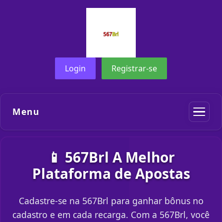
Login
Registrar-se
Menu
📱 567Brl A Melhor
Plataforma de Apostas
Cadastre-se na 567Brl para ganhar bônus no
cadastro e em cada recarga. Com a 567Brl, você