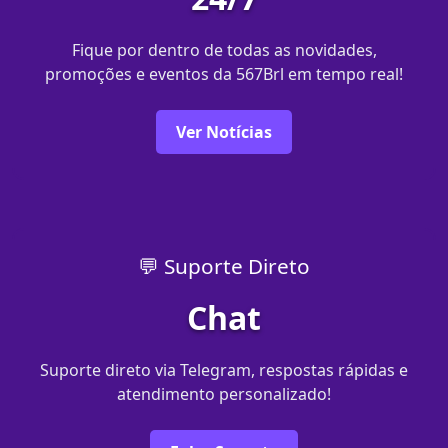
Fique por dentro de todas as novidades,
promoções e eventos da 567Brl em tempo real!
Ver Notícias
💬 Suporte Direto
Chat
Suporte direto via Telegram, respostas rápidas e
atendimento personalizado!