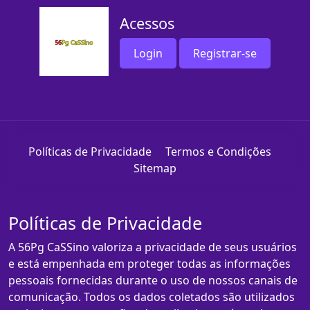
Acessos
Login
Registrar-se
Políticas de Privacidade
Termos e Condições
Sitemap
Políticas de Privacidade
A 56Pg CaSSino valoriza a privacidade de seus usuários
e está empenhada em proteger todas as informações
pessoais fornecidas durante o uso de nossos canais de
comunicação. Todos os dados coletados são utilizados