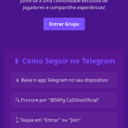
Junte-se a uma comunidade exclusiva de
jogadores e compartilhe experiências!
Entrar Grupo
📱 Como Seguir no Telegram
📱 Baixe o app Telegram no seu dispositivo
🔍 Procure por "@56Pg CaSSinoOficial"
👆 Toque em "Entrar" ou "Join"