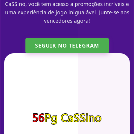
CaSSino, você tem acesso a promoções incríveis e
uma experiência de jogo inigualável. Junte-se aos
vencedores agora!
SEGUIR NO TELEGRAM