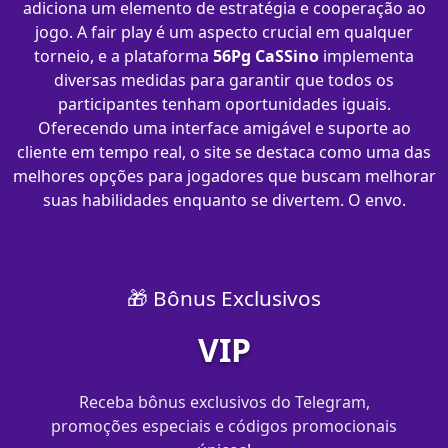
adiciona um elemento de estratégia e cooperação ao
jogo. A fair play é um aspecto crucial em qualquer
torneio, e a plataforma
56Pg CaSSino
implementa
diversas medidas para garantir que todos os
participantes tenham oportunidades iguais.
Oferecendo uma interface amigável e suporte ao
cliente em tempo real, o site se destaca como uma das
melhores opções para jogadores que buscam melhorar
suas habilidades enquanto se divertem. O envo.
🎁 Bônus Exclusivos
VIP
Receba bônus exclusivos do Telegram,
promoções especiais e códigos promocionais