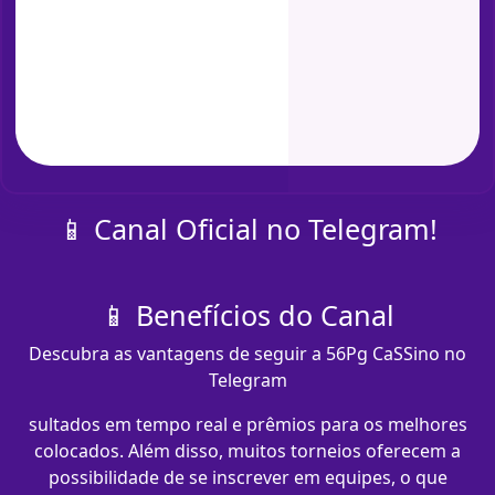
📱 Canal Oficial no Telegram!
📱 Benefícios do Canal
Descubra as vantagens de seguir a 56Pg CaSSino no
Telegram
sultados em tempo real e prêmios para os melhores
colocados. Além disso, muitos torneios oferecem a
possibilidade de se inscrever em equipes, o que