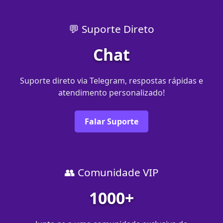
💬 Suporte Direto
Chat
Suporte direto via Telegram, respostas rápidas e
atendimento personalizado!
Falar Suporte
👥 Comunidade VIP
1000+