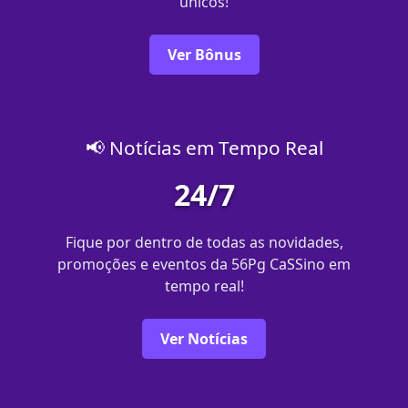
únicos!
Ver Bônus
📢 Notícias em Tempo Real
24/7
Fique por dentro de todas as novidades,
promoções e eventos da 56Pg CaSSino em
tempo real!
Ver Notícias