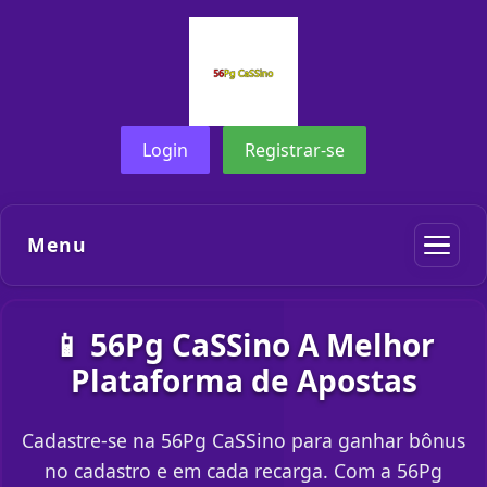
Login
Registrar-se
Menu
📱 56Pg CaSSino A Melhor
Plataforma de Apostas
Cadastre-se na 56Pg CaSSino para ganhar bônus
no cadastro e em cada recarga. Com a 56Pg