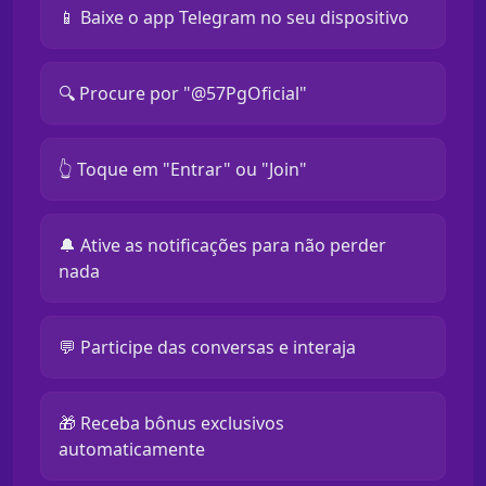
📱 Baixe o app Telegram no seu dispositivo
🔍 Procure por "@57PgOficial"
👆 Toque em "Entrar" ou "Join"
🔔 Ative as notificações para não perder
nada
💬 Participe das conversas e interaja
🎁 Receba bônus exclusivos
automaticamente