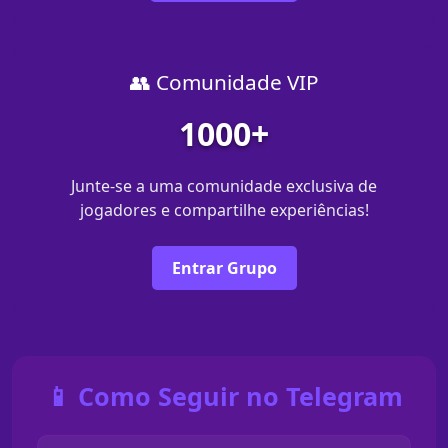
👥 Comunidade VIP
1000+
Junte-se a uma comunidade exclusiva de
jogadores e compartilhe experiências!
Entrar Grupo
📱 Como Seguir no Telegram