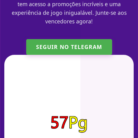
tem acesso a promoções incríveis e uma
experiência de jogo inigualável. Junte-se aos
vencedores agora!
SEGUIR NO TELEGRAM