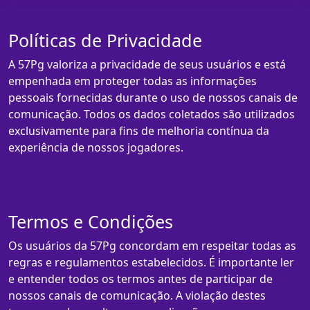
Políticas de Privacidade
A 57Pg valoriza a privacidade de seus usuários e está
empenhada em proteger todas as informações
pessoais fornecidas durante o uso de nossos canais de
comunicação. Todos os dados coletados são utilizados
exclusivamente para fins de melhoria contínua da
experiência de nossos jogadores.
Termos e Condições
Os usuários da 57Pg concordam em respeitar todas as
regras e regulamentos estabelecidos. É importante ler
e entender todos os termos antes de participar de
nossos canais de comunicação. A violação destes