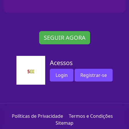
SEGUIR AGORA
Acessos
Login
Registrar-se
Políticas de Privacidade
Termos e Condições
Sitemap