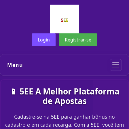
Login
Registrar-se
Menu
📱 5EE A Melhor Plataforma
de Apostas
Cadastre-se na 5EE para ganhar bônus no
cadastro e em cada recarga. Com a 5EE, você tem