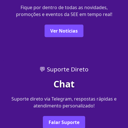
Fique por dentro de todas as novidades,
promoções e eventos da 5EE em tempo real!
Ver Notícias
💬 Suporte Direto
Chat
Suporte direto via Telegram, respostas rápidas e
atendimento personalizado!
Falar Suporte