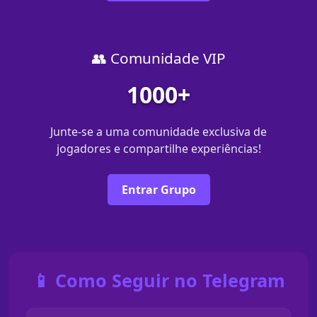
👥 Comunidade VIP
1000+
Junte-se a uma comunidade exclusiva de
jogadores e compartilhe experiências!
Entrar Grupo
📱 Como Seguir no Telegram