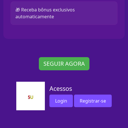
🎁 Receba bônus exclusivos
automaticamente
SEGUIR AGORA
Acessos
Login
Registrar-se