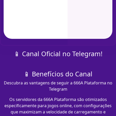
📱 Canal Oficial no Telegram!
📱 Benefícios do Canal
Descubra as vantagens de seguir a 666A Plataforma no
Telegram
Os servidores da 666A Plataforma são otimizados
especificamente para jogos online, com configurações
que maximizam a velocidade de carregamento e