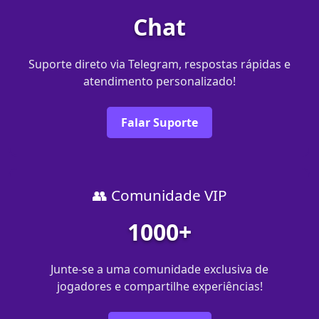
Chat
Suporte direto via Telegram, respostas rápidas e
atendimento personalizado!
Falar Suporte
👥 Comunidade VIP
1000+
Junte-se a uma comunidade exclusiva de
jogadores e compartilhe experiências!