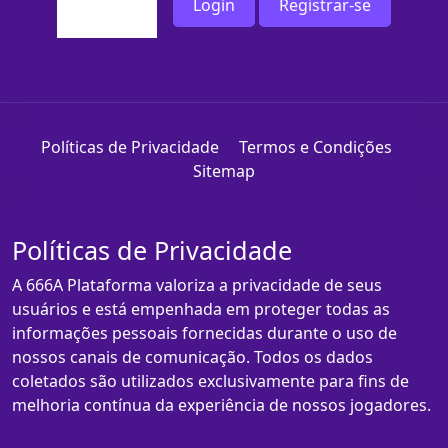
Login
Registrar-se
Políticas de Privacidade
Termos e Condições
Sitemap
Políticas de Privacidade
A 666A Plataforma valoriza a privacidade de seus
usuários e está empenhada em proteger todas as
informações pessoais fornecidas durante o uso de
nossos canais de comunicação. Todos os dados
coletados são utilizados exclusivamente para fins de
melhoria contínua da experiência de nossos jogadores.