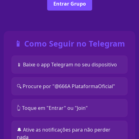
Entrar Grupo
📱 Como Seguir no Telegram
📱 Baixe o app Telegram no seu dispositivo
🔍 Procure por "@666A PlataformaOficial"
👆 Toque em "Entrar" ou "Join"
🔔 Ative as notificações para não perder
nada