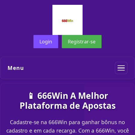
Login
Registrar-se
Menu
📱 666Win A Melhor
Plataforma de Apostas
Cadastre-se na 666Win para ganhar bônus no
cadastro e em cada recarga. Com a 666Win, você