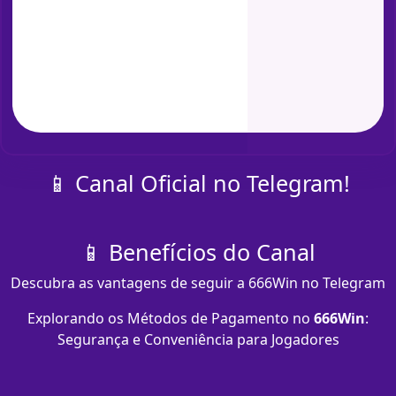
📱 Canal Oficial no Telegram!
📱 Benefícios do Canal
Descubra as vantagens de seguir a 666Win no Telegram
Explorando os Métodos de Pagamento no
666Win
:
Segurança e Conveniência para Jogadores