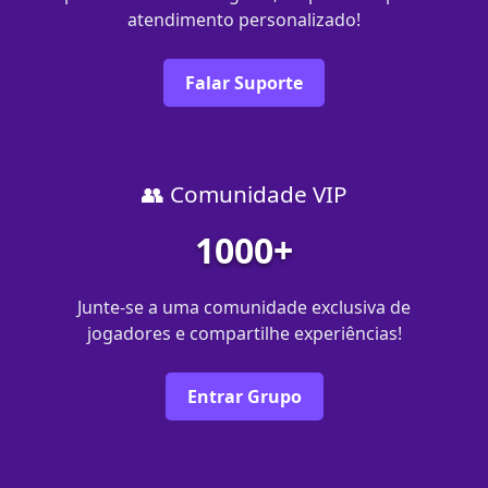
atendimento personalizado!
Falar Suporte
👥 Comunidade VIP
1000+
Junte-se a uma comunidade exclusiva de
jogadores e compartilhe experiências!
Entrar Grupo