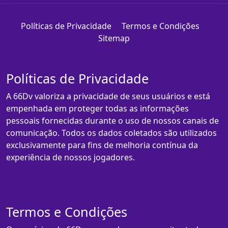
Políticas de Privacidade
Termos e Condições
Sitemap
Políticas de Privacidade
A 66Dv valoriza a privacidade de seus usuários e está
empenhada em proteger todas as informações
pessoais fornecidas durante o uso de nossos canais de
comunicação. Todos os dados coletados são utilizados
exclusivamente para fins de melhoria contínua da
experiência de nossos jogadores.
Termos e Condições