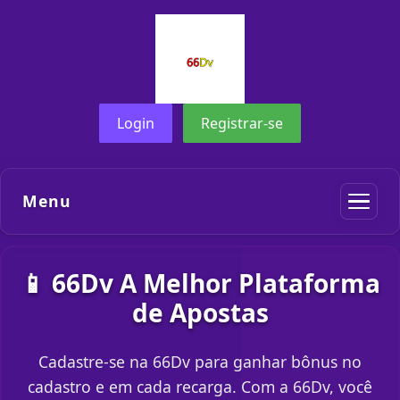
Login
Registrar-se
Menu
📱 66Dv A Melhor Plataforma
de Apostas
Cadastre-se na 66Dv para ganhar bônus no
cadastro e em cada recarga. Com a 66Dv, você