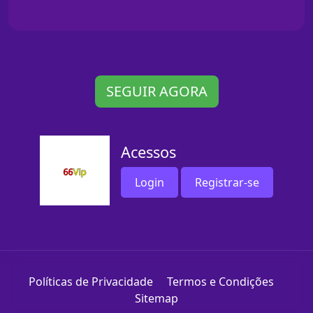
SEGUIR AGORA
Acessos
Login
Registrar-se
Políticas de Privacidade
Termos e Condições
Sitemap