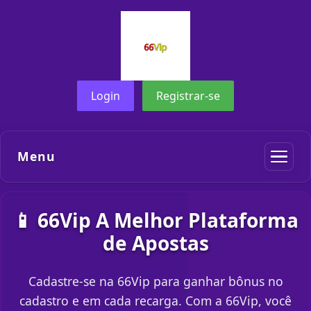
Login
Registrar-se
Menu
📱 66Vip A Melhor Plataforma
de Apostas
Cadastre-se na 66Vip para ganhar bônus no
cadastro e em cada recarga. Com a 66Vip, você