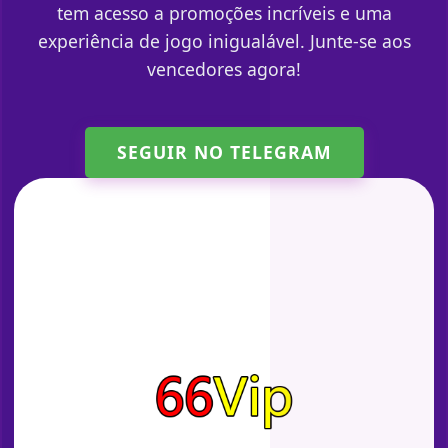
tem acesso a promoções incríveis e uma
experiência de jogo inigualável. Junte-se aos
vencedores agora!
SEGUIR NO TELEGRAM