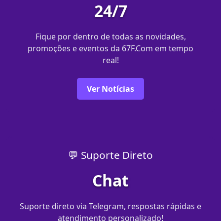
24/7
Fique por dentro de todas as novidades,
promoções e eventos da 67F.Com em tempo
real!
Ver Notícias
💬 Suporte Direto
Chat
Suporte direto via Telegram, respostas rápidas e
atendimento personalizado!