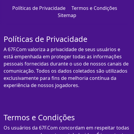
Políticas de Privacidade
Termos e Condições
Sitemap
Políticas de Privacidade
A 67F.Com valoriza a privacidade de seus usuários e
está empenhada em proteger todas as informações
pessoais fornecidas durante o uso de nossos canais de
comunicação. Todos os dados coletados são utilizados
exclusivamente para fins de melhoria contínua da
experiência de nossos jogadores.
Termos e Condições
Os usuários da 67F.Com concordam em respeitar todas