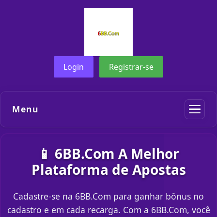
Login
Registrar-se
Menu
📱 6BB.Com A Melhor
Plataforma de Apostas
Cadastre-se na 6BB.Com para ganhar bônus no
cadastro e em cada recarga. Com a 6BB.Com, você