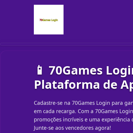
📱 70Games Logi
Plataforma de A
Cadastre-se na 70Games Login para gan
em cada recarga. Com a 70Games Login,
promoções incríveis e uma experiência d
Junte-se aos vencedores agora!