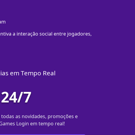
ram
iva a interação social entre jogadores,
cias em Tempo Real
24/7
e todas as novidades, promoções e
Games Login em tempo real!