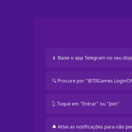
📱 Baixe o app Telegram no seu disp
🔍 Procure por "@70Games LoginOfi
👆 Toque em "Entrar" ou "Join"
🔔 Ative as notificações para não p