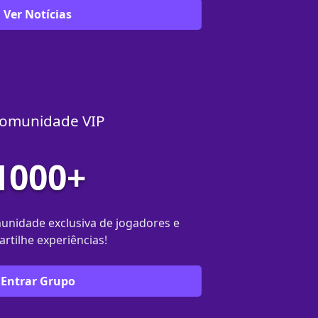
Ver Notícias
Comunidade VIP
1000+
unidade exclusiva de jogadores e
rtilhe experiências!
Entrar Grupo