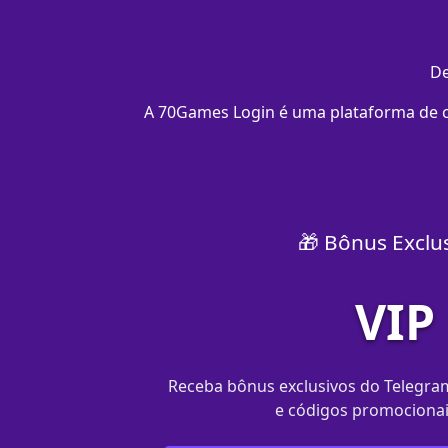
De
A 70Games Login é uma plataforma de ca
🎁 Bônus Exclu
VIP
Receba bônus exclusivos do Telegra
e códigos promocionai