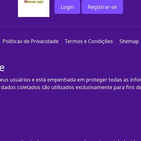
Login
Registrar-se
Políticas de Privacidade
Termos e Condições
Sitemap
de
 seus usuários e está empenhada em proteger todas as info
dados coletados são utilizados exclusivamente para fins d