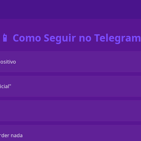
📱 Como Seguir no Telegram
ositivo
cial"
erder nada