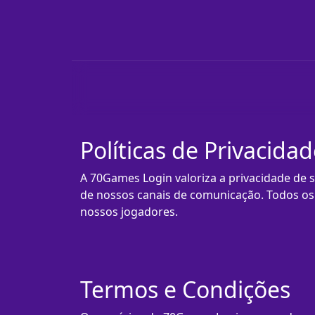
Políticas de Privacida
A 70Games Login valoriza a privacidade de
de nossos canais de comunicação. Todos os 
nossos jogadores.
Termos e Condições