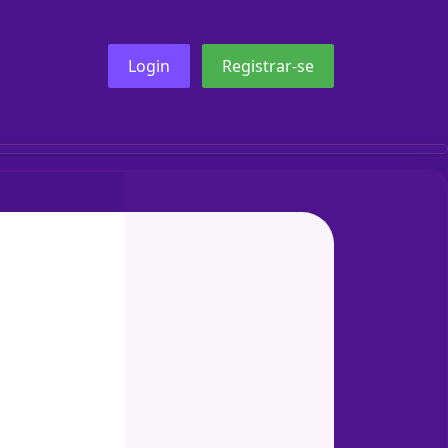
Login
Registrar-se