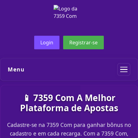
Login
Registrar-se
Menu
📱 7359 Com A Melhor
Plataforma de Apostas
Cadastre-se na 7359 Com para ganhar bônus no
cadastro e em cada recarga. Com a 7359 Com,