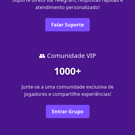
atendimento personalizado!
Falar Suporte
👥 Comunidade VIP
1000+
Junte-se a uma comunidade exclusiva de
jogadores e compartilhe experiências!
Entrar Grupo