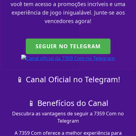
você tem acesso a promoções incríveis e uma
experiência de jogo inigualável. Junte-se aos
vencedores agora!
SEGUIR NO TELEGRAM
📱 Canal Oficial no Telegram!
📱 Benefícios do Canal
Descubra as vantagens de seguir a 7359 Com no
Telegram
A 7359 Com oferece a melhor experiência para