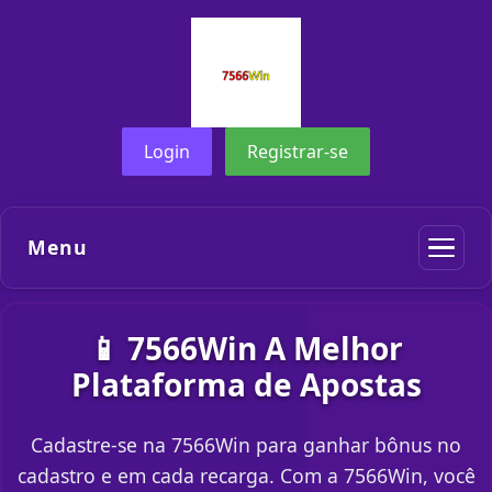
Login
Registrar-se
Menu
📱 7566Win A Melhor
Plataforma de Apostas
Cadastre-se na 7566Win para ganhar bônus no
cadastro e em cada recarga. Com a 7566Win, você