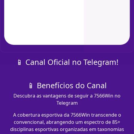
📱 Canal Oficial no Telegram!
📱 Benefícios do Canal
Descubra as vantagens de seguir a 7566Win no
Telegram
A cobertura esportiva da 7566Win transcende o
convencional, abrangendo um espectro de 85+
disciplinas esportivas organizadas em taxonomias