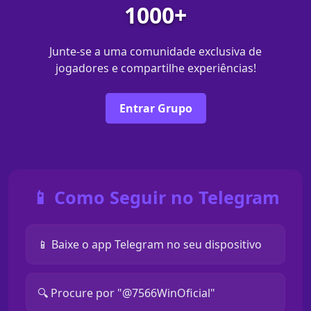
1000+
Junte-se a uma comunidade exclusiva de
jogadores e compartilhe experiências!
Entrar Grupo
📱 Como Seguir no Telegram
📱 Baixe o app Telegram no seu dispositivo
🔍 Procure por "@7566WinOficial"