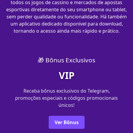
todos os jogos de cassino e mercados de apostas
esportivas diretamente do seu smartphone ou tablet,
sem perder qualidade ou funcionalidade. Há também
um aplicativo dedicado disponível para download,
tornando o acesso ainda mais rápido e prático.
🎁 Bônus Exclusivos
VIP
Receba bônus exclusivos do Telegram,
promoções especiais e códigos promocionais
únicos!
Ver Bônus