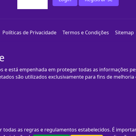
Políticas de Privacidade
Termos e Condições
Sitemap
de
rios e está empenhada em proteger todas as informações pe
tados são utilizados exclusivamente para fins de melhoria
 todas as regras e regulamentos estabelecidos. É importan