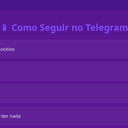
📱 Como Seguir no Telegram
ositivo
erder nada