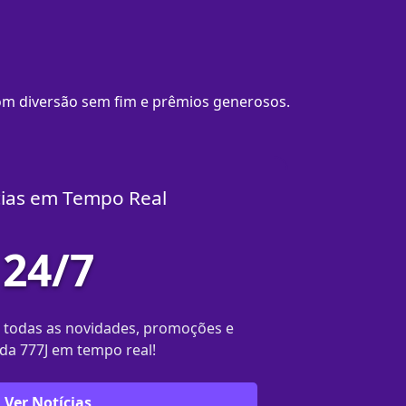
com diversão sem fim e prêmios generosos.
cias em Tempo Real
24/7
e todas as novidades, promoções e
da 777J em tempo real!
Ver Notícias