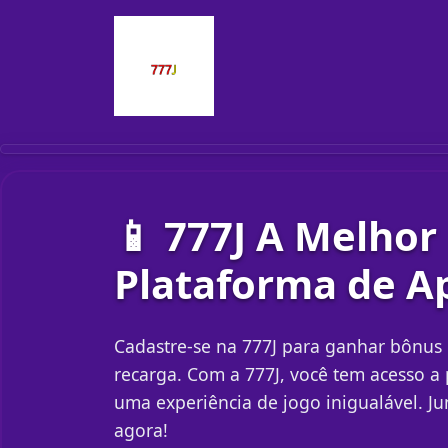
📱 777J A Melhor
Plataforma de A
Cadastre-se na 777J para ganhar bônus
recarga. Com a 777J, você tem acesso a 
uma experiência de jogo inigualável. J
agora!