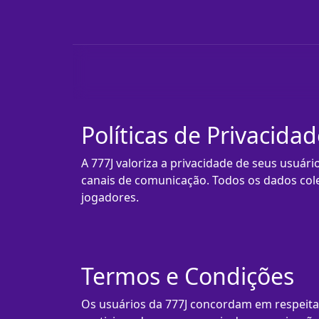
Políticas de Privacida
A 777J valoriza a privacidade de seus usuá
canais de comunicação. Todos os dados cole
jogadores.
Termos e Condições
Os usuários da 777J concordam em respeitar