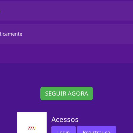
a
aticamente
SEGUIR AGORA
Acessos
Login
Registrar-se