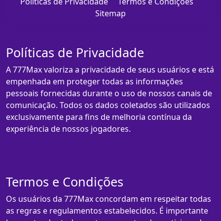
Políticas de Privacidade
Termos e Condições
Sitemap
Políticas de Privacidade
A 777Max valoriza a privacidade de seus usuários e está
empenhada em proteger todas as informações
pessoais fornecidas durante o uso de nossos canais de
comunicação. Todos os dados coletados são utilizados
exclusivamente para fins de melhoria contínua da
experiência de nossos jogadores.
Termos e Condições
Os usuários da 777Max concordam em respeitar todas
as regras e regulamentos estabelecidos. É importante