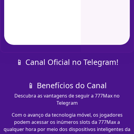
📱 Canal Oficial no Telegram!
📱 Benefícios do Canal
Descubra as vantagens de seguir a 777Max no
Telegram
Com o avanço da tecnologia móvel, os jogadores
podem acessar os inúmeros slots da 777Max a
qualquer hora por meio dos dispositivos inteligentes da