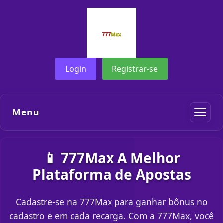
Login
Registrar-se
Menu
📱 777Max A Melhor
Plataforma de Apostas
Cadastre-se na 777Max para ganhar bônus no
cadastro e em cada recarga. Com a 777Max, você