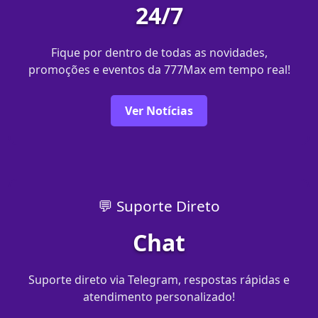
24/7
Fique por dentro de todas as novidades,
promoções e eventos da 777Max em tempo real!
Ver Notícias
💬 Suporte Direto
Chat
Suporte direto via Telegram, respostas rápidas e
atendimento personalizado!