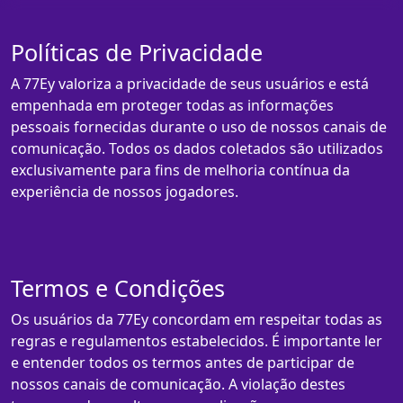
Políticas de Privacidade
A 77Ey valoriza a privacidade de seus usuários e está
empenhada em proteger todas as informações
pessoais fornecidas durante o uso de nossos canais de
comunicação. Todos os dados coletados são utilizados
exclusivamente para fins de melhoria contínua da
experiência de nossos jogadores.
Termos e Condições
Os usuários da 77Ey concordam em respeitar todas as
regras e regulamentos estabelecidos. É importante ler
e entender todos os termos antes de participar de
nossos canais de comunicação. A violação destes