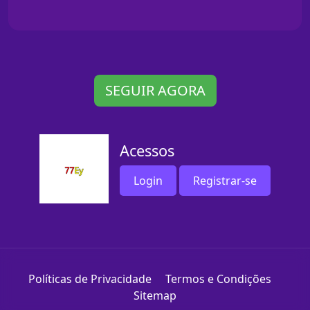
SEGUIR AGORA
Acessos
Login
Registrar-se
Políticas de Privacidade
Termos e Condições
Sitemap