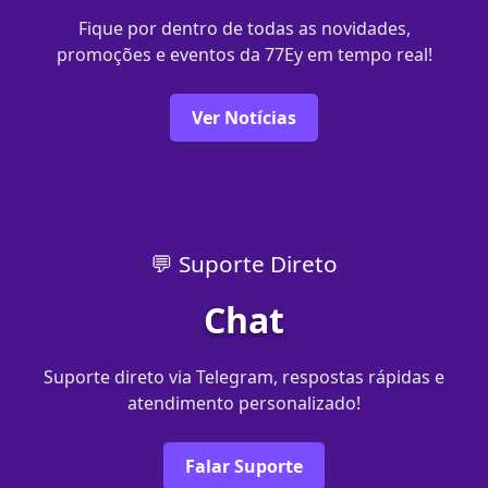
Fique por dentro de todas as novidades,
promoções e eventos da 77Ey em tempo real!
Ver Notícias
💬 Suporte Direto
Chat
Suporte direto via Telegram, respostas rápidas e
atendimento personalizado!
Falar Suporte