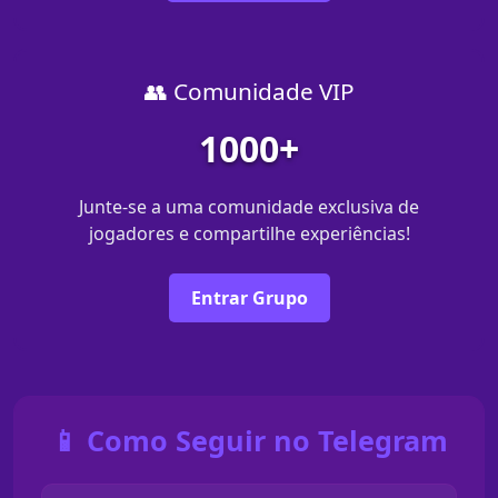
👥 Comunidade VIP
1000+
Junte-se a uma comunidade exclusiva de
jogadores e compartilhe experiências!
Entrar Grupo
📱 Como Seguir no Telegram