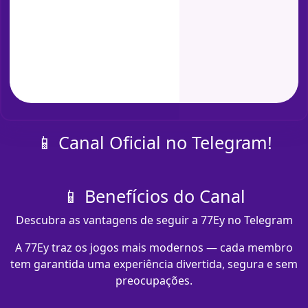
📱 Canal Oficial no Telegram!
📱 Benefícios do Canal
Descubra as vantagens de seguir a 77Ey no Telegram
A 77Ey traz os jogos mais modernos — cada membro
tem garantida uma experiência divertida, segura e sem
preocupações.