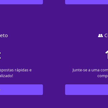
reto
👥 
t
espostas rápidas e
Junte-se a uma com
lizado!
compa
e