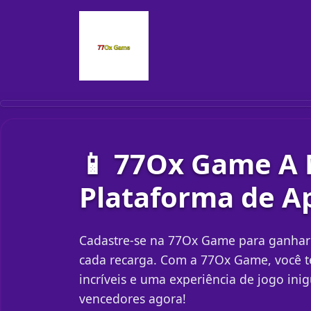
📱 77Ox Game A
Plataforma de A
Cadastre-se na 77Ox Game para ganhar
cada recarga. Com a 77Ox Game, você 
incríveis e uma experiência de jogo inig
vencedores agora!