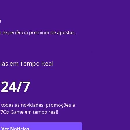
m
a experiência premium de apostas.
cias em Tempo Real
24/7
e todas as novidades, promoções e
77Ox Game em tempo real!
Ver Notícias