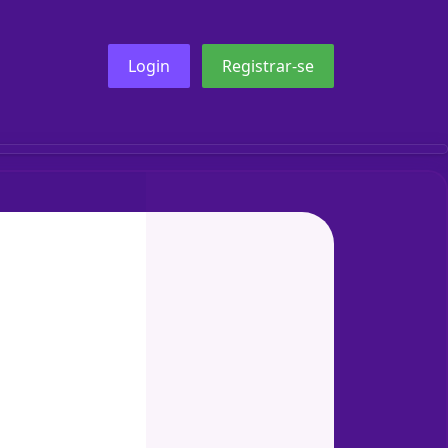
Login
Registrar-se