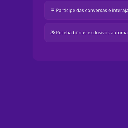
💬 Participe das conversas e interaj
🎁 Receba bônus exclusivos autom