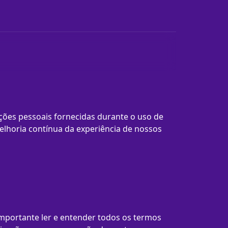
ções pessoais fornecidas durante o uso de
elhoria contínua da experiência de nossos
mportante ler e entender todos os termos