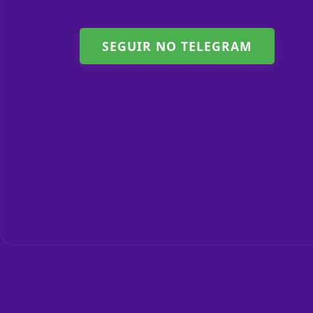
SEGUIR NO TELEGRAM