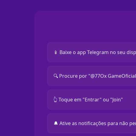
📱 Baixe o app Telegram no seu disp
🔍 Procure por "@77Ox GameOficial
👆 Toque em "Entrar" ou "Join"
🔔 Ative as notificações para não p