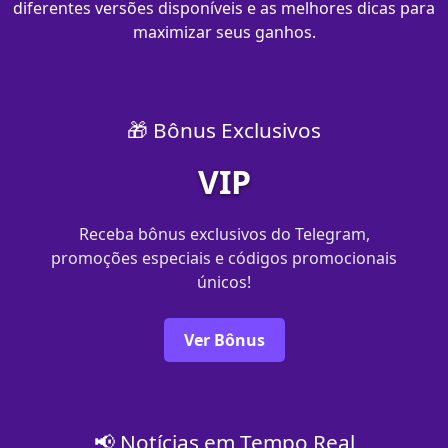
diferentes versões disponíveis e as melhores dicas para
maximizar seus ganhos.
🎁 Bônus Exclusivos
VIP
Receba bônus exclusivos do Telegram,
promoções especiais e códigos promocionais
únicos!
Ver Bônus
📢 Notícias em Tempo Real