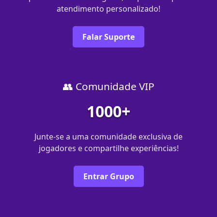
atendimento personalizado!
Falar Suporte
👥 Comunidade VIP
1000+
Junte-se a uma comunidade exclusiva de
jogadores e compartilhe experiências!
Entrar Grupo