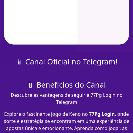
📱 Canal Oficial no Telegram!
📱 Benefícios do Canal
Descubra as vantagens de seguir a 77Pg Login no
Telegram
Explore o fascinante jogo de Keno no
77Pg Login
, onde
sorte e estratégia se encontram em uma experiência de
apostas única e emocionante. Aprenda como jogar, as