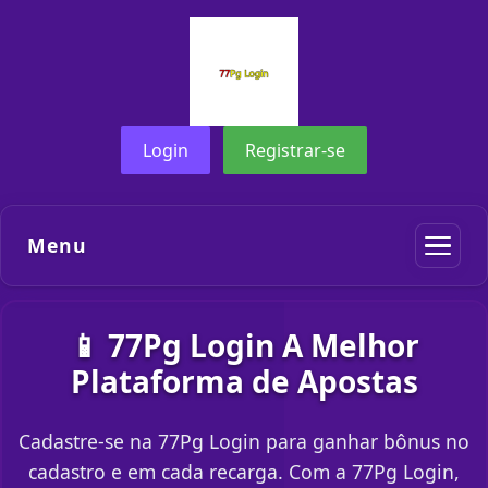
Login
Registrar-se
Menu
📱 77Pg Login A Melhor
Plataforma de Apostas
Cadastre-se na 77Pg Login para ganhar bônus no
cadastro e em cada recarga. Com a 77Pg Login,