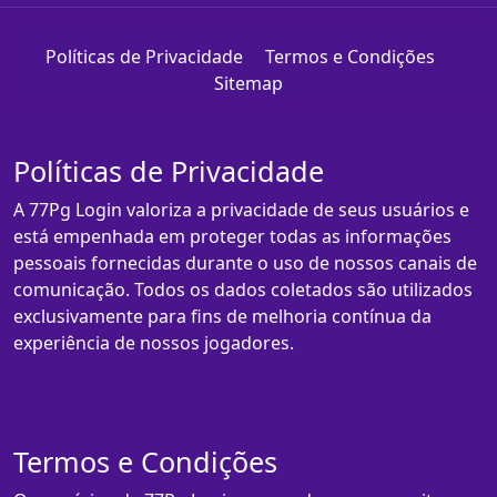
Políticas de Privacidade
Termos e Condições
Sitemap
Políticas de Privacidade
A 77Pg Login valoriza a privacidade de seus usuários e
está empenhada em proteger todas as informações
pessoais fornecidas durante o uso de nossos canais de
comunicação. Todos os dados coletados são utilizados
exclusivamente para fins de melhoria contínua da
experiência de nossos jogadores.
Termos e Condições